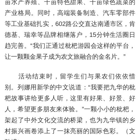
亩水产养殖、千亩特色甜果、千亩绿色蔬菜的
产业格局。同时，高端装备制造、汽车零部件
等工业基础扎实，602路公交直达南通市区，肯
德基、瑞幸等品牌相继落户，15分钟生活圈日
趋完善。“我们正通过枇杷游园会这样的平台，
让一颗颗金果子成为农文旅融合的金名片。”
活动结束时，留学生们与果农们依依惜
别。列娜用新学的中文说道：“我要把九华的枇
杷故事讲给更多人听，这里有好果、好景、好
人，希望更多朋友来体验。”一颗小小的枇杷，
架起了中外文化交流的桥梁，也为九华镇的乡
村振兴画卷添上了一抹亮丽的国际色彩。（文