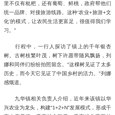
里不仅有枇杷，还有葡萄、鲜桃，政府帮他们
统一品牌、对接旅游线路。这种‘农业+旅游+文
化’的模式，让农民生活更富足，很值得我们学
习。”
行程中，一行人探访了镇上的千年银杏
树。古树枝繁叶茂，树下许愿带随风飘扬，列
娜和同伴们纷纷拍照留念。“这棵树见证了太多
历史，而今天它见证了中国乡村的活力。”列娜
感慨道。
九华镇相关负责人介绍，近年来该镇以华
兴农业为龙头，构建“1+2+N”发展模式，形成千