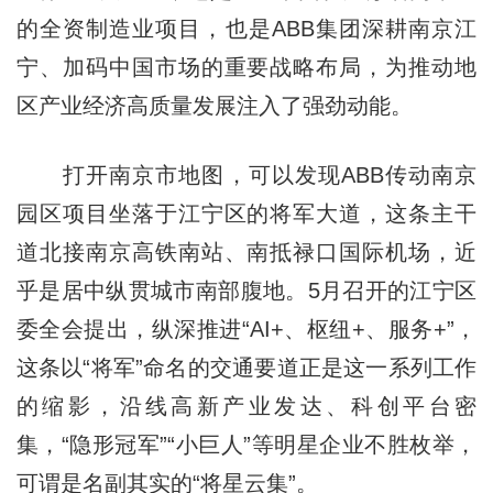
的全资制造业项目，也是ABB集团深耕南京江
宁、加码中国市场的重要战略布局，为推动地
区产业经济高质量发展注入了强劲动能。
打开南京市地图，可以发现ABB传动南京
园区项目坐落于江宁区的将军大道，这条主干
道北接南京高铁南站、南抵禄口国际机场，近
乎是居中纵贯城市南部腹地。5月召开的江宁区
委全会提出，纵深推进“AI+、枢纽+、服务+”，
这条以“将军”命名的交通要道正是这一系列工作
的缩影，沿线高新产业发达、科创平台密
集，“隐形冠军”“小巨人”等明星企业不胜枚举，
可谓是名副其实的“将星云集”。