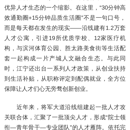
优异人才生态的一个缩影。在这里，“30分钟高
效通勤圈+15分钟品质生活圈”不是一句口号，
而是每天都在发生的现实——沿线建有1.2万套
人才公寓，引进19所优质学校、12家医疗机
构，与滨河体育公园、胜太路美食街等生活配
套一起构成一片产城人文融合生态。与此同
时，江宁还出台一系列人才政策，从创业扶持
到生活补贴，从职称评定到配偶就业，全方位
保障让人才们心无旁骛创新创业。
近年来，将军大道沿线组建起一批人才攻
关联合体，汇聚了一批顶尖人才，形成“院士领
衔—青年骨干—专业团队”的人才雁阵。依托完