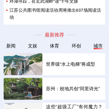
环湖寻踪，在玄武湖畔“读”千年文脉
江苏公共图书馆阅读活动周将推出637场阅读活
动
最新推荐
新闻
文娱
体育
环创
城市
世界级“水上电梯”将成型
苏州：校地共创“同里诗光”
这些“超级工厂”有何魔力？