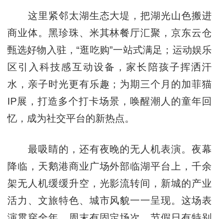
这里紧邻太湖生态大堤，把湖光山色搬进
商业体。黑珍珠、米其林餐厅汇聚，京东云仓
甄选好物入驻，“逛吃购”一站式满足；运动娱乐
区引入科技感互动设备，家长陪孩子挥洒汗
水，亲子时光更有乐趣；为期三个月的加菲猫
IP展，打造多个打卡场景，唤醒潮人的童年回
忆，成为社交平台的新热点。
最吸睛的，还有夜晚的无人机表演。夜幕
降临，天鹅港商业广场外部临湖平台上，千余
架无人机缓缓升空，光影流转间，新城的产业
活力、文旅特色、城市风貌一一呈现。这场表
演贯穿全年，周末有固定场次，节假日有特别