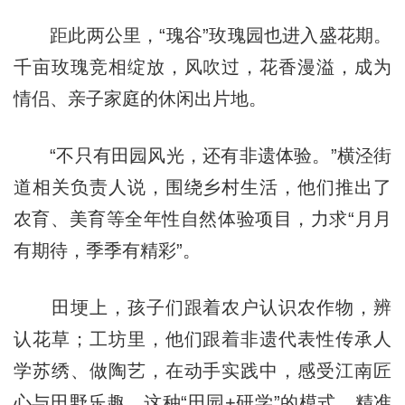
距此两公里，“瑰谷”玫瑰园也进入盛花期。
千亩玫瑰竞相绽放，风吹过，花香漫溢，成为
情侣、亲子家庭的休闲出片地。
“不只有田园风光，还有非遗体验。”横泾街
道相关负责人说，围绕乡村生活，他们推出了
农育、美育等全年性自然体验项目，力求“月月
有期待，季季有精彩”。
田埂上，孩子们跟着农户认识农作物，辨
认花草；工坊里，他们跟着非遗代表性传承人
学苏绣、做陶艺，在动手实践中，感受江南匠
心与田野乐趣。这种“田园+研学”的模式，精准