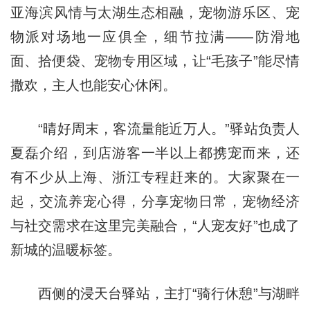
亚海滨风情与太湖生态相融，宠物游乐区、宠
物派对场地一应俱全，细节拉满——防滑地
面、拾便袋、宠物专用区域，让“毛孩子”能尽情
撒欢，主人也能安心休闲。
“晴好周末，客流量能近万人。”驿站负责人
夏磊介绍，到店游客一半以上都携宠而来，还
有不少从上海、浙江专程赶来的。大家聚在一
起，交流养宠心得，分享宠物日常，宠物经济
与社交需求在这里完美融合，“人宠友好”也成了
新城的温暖标签。
西侧的浸天台驿站，主打“骑行休憩”与湖畔