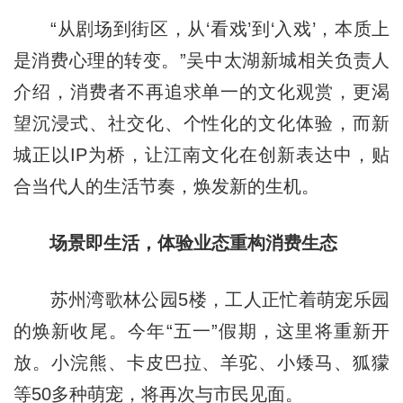
“从剧场到街区，从‘看戏’到‘入戏’，本质上
是消费心理的转变。”吴中太湖新城相关负责人
介绍，消费者不再追求单一的文化观赏，更渴
望沉浸式、社交化、个性化的文化体验，而新
城正以IP为桥，让江南文化在创新表达中，贴
合当代人的生活节奏，焕发新的生机。
场景即生活，体验业态重构消费生态
苏州湾歌林公园5楼，工人正忙着萌宠乐园
的焕新收尾。今年“五一”假期，这里将重新开
放。小浣熊、卡皮巴拉、羊驼、小矮马、狐獴
等50多种萌宠，将再次与市民见面。