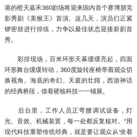
港的橙天嘉禾360剧场将迎来国内首个赛博朋克
影秀剧《美猴王》首演。这几天，演员们正紧
锣密鼓进行排练，力争以最佳状态迎接新剧首
秀。
彩排现场，百米环形天幕缓缓亮起，四面
环形舞台缓缓转动，360度旋转座椅带着观众切
换视角。海底的奇幻、天庭的壮阔，西游神话
的经典桥段，借着硬核科技一一铺展。
后台里，工作人员正弯腰调试设备，灯
光、音效、机械装置，每一处都反复核对。“用
现代科技重塑传统经典，就是要让观众从‘坐着