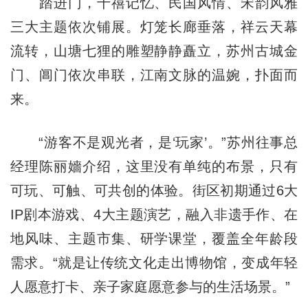
踏进门，千禧记忆、民国风情、宋韵风雅
三大主题依次铺展。灯笼长廊垂落，祥云天幕
流转，山塘七狸的雕塑静静矗立，苏州古城金
门、阊门依次串联，江南文脉的温婉，扑面而
来。
“游客不是观光者，是‘玩家’。”苏州往事总
经理陈丽嬙介绍，这里没有单纯的布景，只有
可玩、可触、可共创的体验。街区初期通过6大
IP剧本游戏、4大主题演艺，融入非遗手作、在
地风味、主题市集、研学课堂，覆盖全年龄段
需求。“就是让传统文化走出博物馆，变成年轻
人愿意打卡、亲子家庭愿意参与的生活场景。”