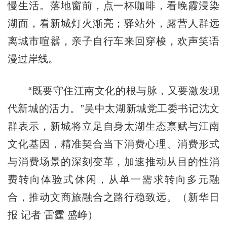
慢生活。落地窗前，点一杯咖啡，看晚霞浸染
湖面，看新城灯火渐亮；驿站外，露营人群远
离城市喧嚣，亲子自行车来回穿梭，欢声笑语
漫过岸线。
“既要守住江南文化的根与脉，又要激发现
代新城的活力。”吴中太湖新城党工委书记沈文
群表示，新城将立足自身太湖生态禀赋与江南
文化基因，精准契合当下消费心理、消费形式
与消费场景的深刻变革，加速推动从目的性消
费转向体验式休闲，从单一需求转向多元融
合，推动文商旅融合之路行稳致远。（新华日
报 记者 雷霆 盛峥）