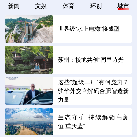
新闻
文娱
体育
环创
城市
世界级“水上电梯”将成型
苏州：校地共创“同里诗光”
这些“超级工厂”有何魔力？
驻华外交官解码合肥智造新
力量
生态守护 持续解锁高颜
值“重庆蓝”