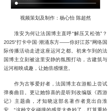
视频策划及制作：杨心怡 陈超然
淮安为何让法国博主直呼“解压又松弛”？
2025“打卡中国·潮涌东方——你好江苏”网络国
际传播活动走进这座运河之都。初来乍到的法
国博主立刻被这里安静的氛围打动，古建筑与
运河相映成趣，让她倍感惬意。
作为古筝爱好者，法国博主在游船上尝试
弹奏曲目。更让她惊喜的是听到改编版《西游
记》主题曲，才知晓这部名著作者竟出自淮
安。“这种文化碰撞的感觉太奇妙了，打算重拾