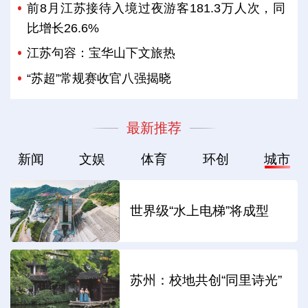
前8月江苏接待入境过夜游客181.3万人次，同
比增长26.6%
江苏句容：宝华山下文旅热
“苏超”常规赛收官八强揭晓
最新推荐
新闻
文娱
体育
环创
城市
世界级“水上电梯”将成型
苏州：校地共创“同里诗光”