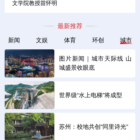
文学院教授苗怀明
最新推荐
新闻
文娱
体育
环创
城市
图片新闻｜城市天际线 山
城盛景收眼底
世界级“水上电梯”将成型
苏州：校地共创“同里诗光”