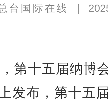
总台国际在线
|
202
，第十五届纳博
上发布，第十五