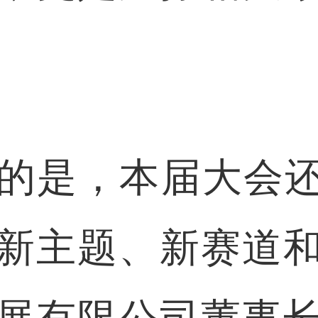
是，本届大会还新
新主题、新赛道
展有限公司董事