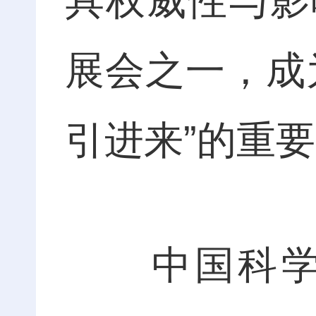
具权威性与影
展会之一，成
引进来”的重
中国科学院