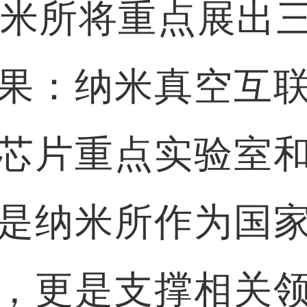
年纳米所将重点展出
果：纳米真空互
芯片重点实验室
是纳米所作为国
，更是支撑相关