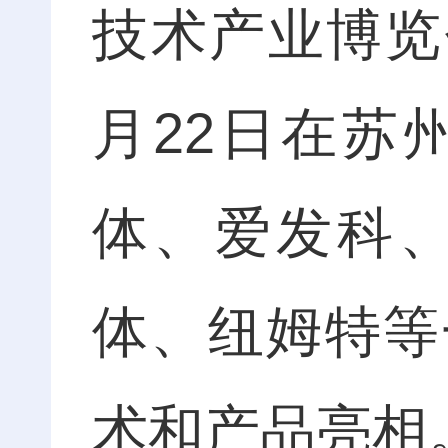
技术产业博览
月22日在苏
体、爱发科
体、纽姆特等
术和产品亮相