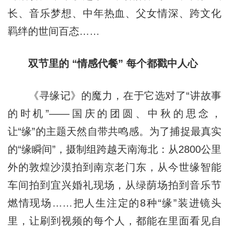
长、音乐梦想、中年热血、父女情深、跨文化
羁绊的世间百态……
双节里的 “情感代餐” 每个都戳中人心
《寻缘记》的魔力，在于它选对了“讲故事
的时机”——国庆的团圆、中秋的思念，
让“缘”的主题天然自带共鸣感。为了捕捉最真实
的“缘瞬间”，摄制组跨越天南海北：从2800公里
外的敦煌沙漠拍到南京老门东，从今世缘智能
车间拍到宜兴婚礼现场，从绿荫场拍到音乐节
燃情现场……把人生注定的8种“缘”装进镜头
里，让刷到视频的每个人，都能在里面看见自