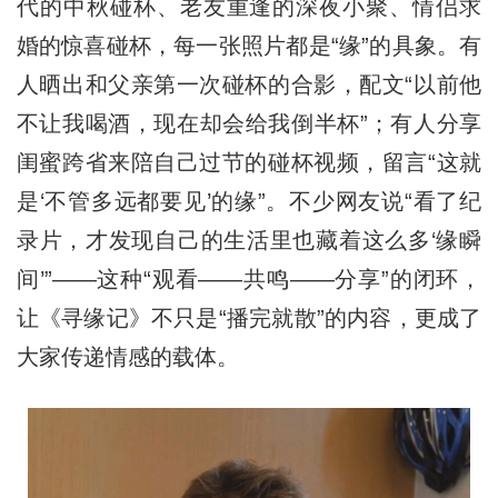
代的中秋碰杯、老友重逢的深夜小聚、情侣求
婚的惊喜碰杯，每一张照片都是“缘”的具象。有
人晒出和父亲第一次碰杯的合影，配文“以前他
不让我喝酒，现在却会给我倒半杯”；有人分享
闺蜜跨省来陪自己过节的碰杯视频，留言“这就
是‘不管多远都要见’的缘”。不少网友说“看了纪
录片，才发现自己的生活里也藏着这么多‘缘瞬
间’”——这种“观看——共鸣——分享”的闭环，
让《寻缘记》不只是“播完就散”的内容，更成了
大家传递情感的载体。