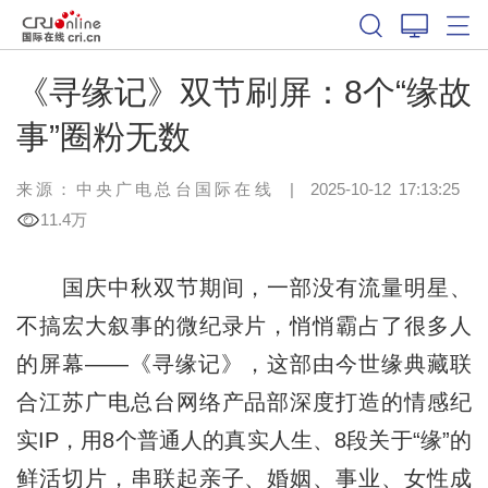
《寻缘记》双节刷屏：8个“缘故
事”圈粉无数
来源：中央广电总台国际在线
|
2025-10-12 17:13:25
11.4万
国庆中秋双节期间，一部没有流量明星、
不搞宏大叙事的微纪录片，悄悄霸占了很多人
的屏幕——《寻缘记》，这部由今世缘典藏联
合江苏广电总台网络产品部深度打造的情感纪
实IP，用8个普通人的真实人生、8段关于“缘”的
鲜活切片，串联起亲子、婚姻、事业、女性成