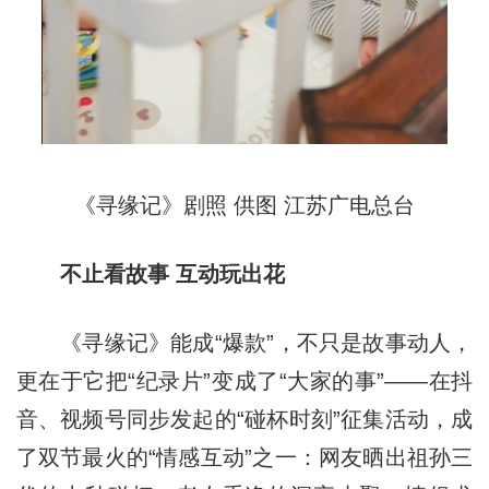
《寻缘记》剧照 供图 江苏广电总台
不止
看故事 互动玩出花
《寻缘记》能成“爆款”，不只是故事动人，
更在于它把“纪录片”变成了“大家的事”——在抖
音、视频号同步发起的“碰杯时刻”征集活动，成
了双节最火的“情感互动”之一：网友晒出祖孙三