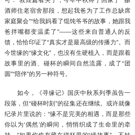
酒师住老宿舍那段，想起我爸为了工作总缺席
家庭聚会”“给我妈看了馄饨爷爷的故事，她跟我
爸拌嘴都变温柔了”——这些来自普通人的反
馈，恰恰印证了“真实才是最高级的传播力”。而
今世缘的“缘文化”，也没有生硬植入，而是跟着
故事里的酒、碰杯的瞬间自然流露，成了“团
圆”“陪伴”的另一种符号。
如今，《寻缘记》国庆中秋系列季虽告一
段落，但“碰杯时刻”的征集还在继续。或许就像
纪录片里说的：“缘不是完美的相遇，而是那些
你以为‘偶然’的瞬间，悄悄织成了生命里的牵
挂。”如果你也有藏在碰杯里的“缘故事”，不妨