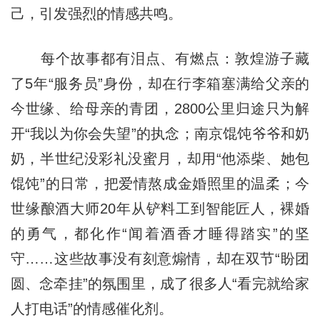
己，引发强烈的情感共鸣。
每个故事都有泪点、有燃点：敦煌游子藏
了5年“服务员”身份，却在行李箱塞满给父亲的
今世缘、给母亲的青团，2800公里归途只为解
开“我以为你会失望”的执念；南京馄饨爷爷和奶
奶，半世纪没彩礼没蜜月，却用“他添柴、她包
馄饨”的日常，把爱情熬成金婚照里的温柔；今
世缘酿酒大师20年从铲料工到智能匠人，裸婚
的勇气，都化作“闻着酒香才睡得踏实”的坚
守……这些故事没有刻意煽情，却在双节“盼团
圆、念牵挂”的氛围里，成了很多人“看完就给家
人打电话”的情感催化剂。