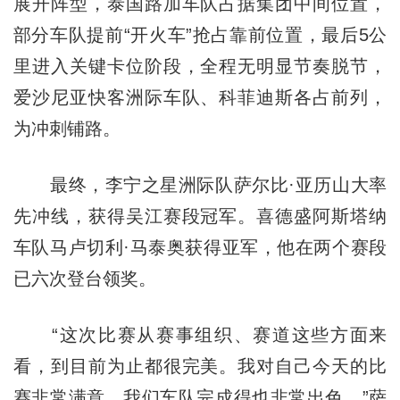
展开阵型，泰国路加车队占据集团中间位置，
部分车队提前“开火车”抢占靠前位置，最后5公
里进入关键卡位阶段，全程无明显节奏脱节，
爱沙尼亚快客洲际车队、科菲迪斯各占前列，
为冲刺铺路。
最终，李宁之星洲际队萨尔比·亚历山大率
先冲线，获得吴江赛段冠军。喜德盛阿斯塔纳
车队马卢切利·马泰奥获得亚军，他在两个赛段
已六次登台领奖。
“这次比赛从赛事组织、赛道这些方面来
看，到目前为止都很完美。我对自己今天的比
赛非常满意，我们车队完成得也非常出色。”萨