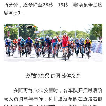
两分钟，逐步降至28秒、18秒，赛场竞争强度
显著提升。
激烈的赛况 供图 苏体竞赛
在距离终点20公里时，各车队开启最后阶
段人员调整与布阵，科菲迪斯车队在道路右侧