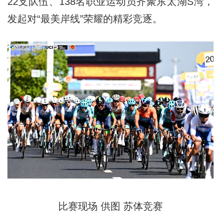
22支队伍、138名职业运动员齐聚东太湖S湾，
发起对“最美岸线”荣耀的精彩竞逐。
比赛现场 供图 苏体竞赛