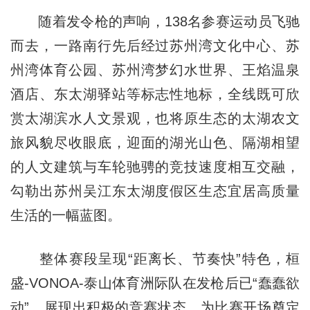
随着发令枪的声响，138名参赛运动员飞驰
而去，一路南行先后经过苏州湾文化中心、苏
州湾体育公园、苏州湾梦幻水世界、王焰温泉
酒店、东太湖驿站等标志性地标，全线既可欣
赏太湖滨水人文景观，也将原生态的太湖农文
旅风貌尽收眼底，迎面的湖光山色、隔湖相望
的人文建筑与车轮驰骋的竞技速度相互交融，
勾勒出苏州吴江东太湖度假区生态宜居高质量
生活的一幅蓝图。
整体赛段呈现“距离长、节奏快”特色，桓
盛-VONOA-泰山体育洲际队在发枪后已“蠢蠢欲
动”，展现出积极的竞赛状态，为比赛开场奠定