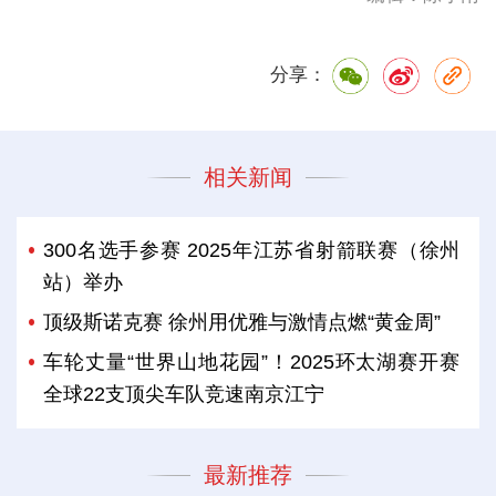
分享：
相关新闻
300名选手参赛 2025年江苏省射箭联赛（徐州
站）举办
顶级斯诺克赛 徐州用优雅与激情点燃“黄金周”
车轮丈量“世界山地花园”！2025环太湖赛开赛
全球22支顶尖车队竞速南京江宁
最新推荐