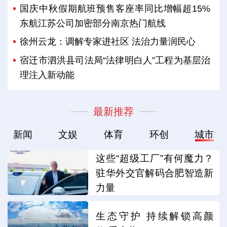
国庆中秋假期航班预售客座率同比增幅超15%
东航江苏公司加密部分南京热门航线
徐州云龙：调解专家进社区 法治力量润民心
宿迁市泗洪县司法局“法律明白人”工程为基层治
理注入新动能
最新推荐
新闻
文娱
体育
环创
城市
这些“超级工厂”有何魔力？
驻华外交官解码合肥智造新
力量
生态守护 持续解锁高颜