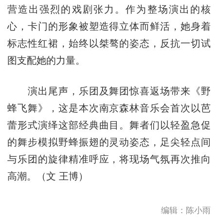
营造出强烈的戏剧张力。作为整场演出的核
心，卡门的形象被塑造得立体而鲜活，她身着
标志性红裙，始终以桀骜的姿态，反抗一切试
图支配她的力量。
演出尾声，乐团及舞团惊喜返场带来《野
蜂飞舞》，这是本次南京森林音乐会首次以芭
蕾形式演绎这部经典曲目。舞者们以轻盈急促
的舞步模拟野蜂振翅的灵动姿态，足尖轻点间
与乐团的旋律精准呼应，将现场气氛再次推向
高潮。（文 王博）
编辑：陈小雨