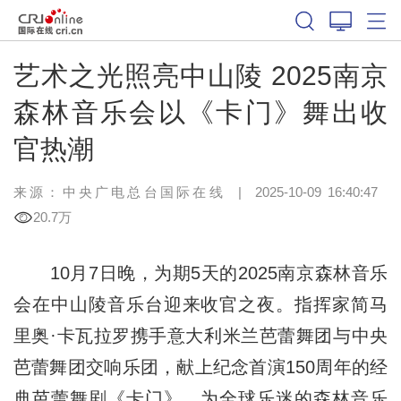
艺术之光照亮中山陵 2025南京
森林音乐会以《卡门》舞出收
官热潮
来源：中央广电总台国际在线
|
2025-10-09 16:40:47
20.7万
10月7日晚，为期5天的2025南京森林音乐
会在中山陵音乐台迎来收官之夜。指挥家简马
里奥·卡瓦拉罗携手意大利米兰芭蕾舞团与中央
芭蕾舞团交响乐团，献上纪念首演150周年的经
典芭蕾舞剧《卡门》，为全球乐迷的森林音乐