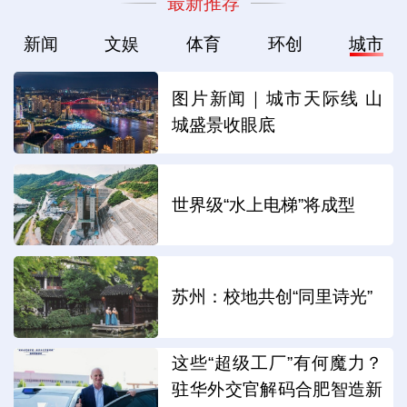
最新推荐
新闻
文娱
体育
环创
城市
图片新闻｜城市天际线 山
城盛景收眼底
世界级“水上电梯”将成型
苏州：校地共创“同里诗光”
这些“超级工厂”有何魔力？
驻华外交官解码合肥智造新