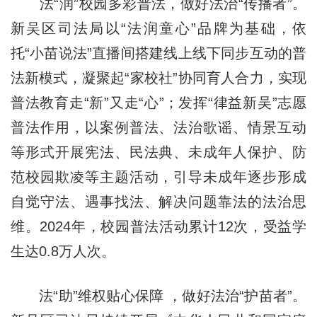
法“润”校园多彩普法，做好法治“传播者”。
新吴区司法局以“法润童心”品牌为基础，依
托“小苗说法”直播间搭建线上线下同步互动的普
法新模式，凝聚起“家校社”协同育人合力，实现
普法教育走“新”又走“心”；发挥“律益新吴”志愿
普法作用，以案例普法、法治歌谣、情景互动
等形式开展宪法、民法典、未成年人保护、防
范校园欺凌等主题活动，引导未成年逐步形成
自觉守法、遇事找法、解决问题靠法的法治思
维。2024年，校园普法活动累计12次，受益学
生达0.8万人次。
法“助”维权贴心保障 ，做好法治“护苗者”。