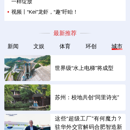
一样绽放
视频丨“Kei”龙虾，“趣”盱眙！
最新推荐
新闻
文娱
体育
环创
城市
世界级“水上电梯”将成型
苏州：校地共创“同里诗光”
这些“超级工厂”有何魔力？
驻华外交官解码合肥智造新