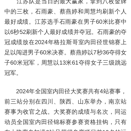
江苏队是当日的最大赢家，拿到八枚金牌
中的三枚，石雨豪、蔡燕婷和周慧均刷新个人
最好成绩。江苏选手石雨豪在男子60米比赛中
以6秒52刷新个人最好成绩并夺冠。石雨豪的夺
冠成绩放在2024年格拉斯哥室内田径世锦赛上
足以闯进男子60米决赛。蔡燕婷以7秒36夺得女
子60米冠军，周慧以13米61夺得女子三级跳远
冠军。
2024年全国室内田径大奖赛共有4站赛事，
前三站分别在四川、陕西、山东举办，南京站
赛事为收官之战。大奖赛的成绩与名次，同运
动员全国室内田径锦标赛参赛资格挂钩，只有