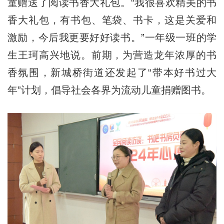
童赠送了阅读书香大礼包。“我很喜欢精美的书
香大礼包，有书包、笔袋、书卡，这是关爱和
激励，今后我更要好好读书。”一年级一班的学
生王珂高兴地说。前期，为营造龙年浓厚的书
香氛围，新城桥街道还发起了“带本好书过大
年”计划，倡导社会各界为流动儿童捐赠图书。