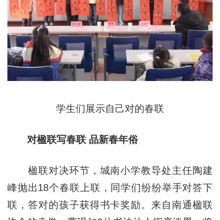
学生们展示自己对的春联
对楹联写春联 品新春年俗
楹联对决环节，城南小学教导处主任陶建
峰抛出18个春联上联，同学们纷纷举手对答下
联，答对的孩子获得书卡奖励。来自南通楹联