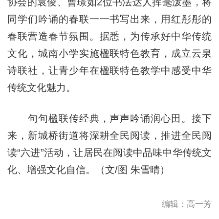
协会的袁俊、曹璟如2位书法达人挥毫泼墨，将
同学们吟诵的春联一一书写出来，用红彤彤的
春联营造春节氛围。据悉，为传承好中华传统
文化，城南小学实施楹联特色教育，成立云泉
诗联社，让青少年在楹联特色教学中感受中华
传统文化魅力。
句句楹联传经典，声声吟诵润心田。接下
来，新城桥街道将深耕全民阅读，推进全民阅
读“六进”活动，让居民在阅读中品味中华传统文
化、增强文化自信。（文/图 朱雪晴）
编辑：高一芳