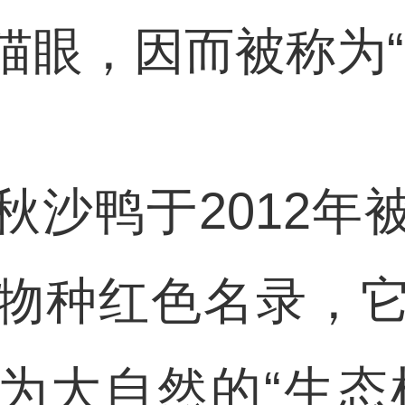
猫眼，因而被称为“
鸭于2012年
物种红色名录，
为大自然的“生态