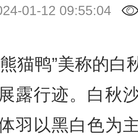
024-01-12 09:55:04
猫鸭”美称的白
展露行迹。白秋
体羽以黑白色为