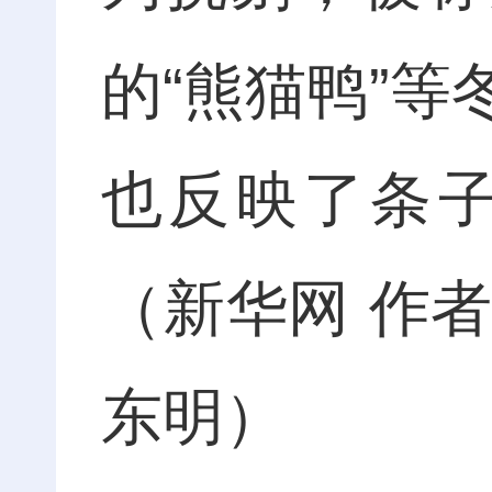
的“熊猫鸭”
也反映了条
（新华网 作者
东明）