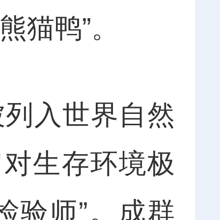
熊猫鸭”。
被列入世界自然
它对生存环境极
检验师”。成群