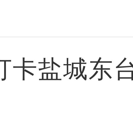
”打卡盐城东