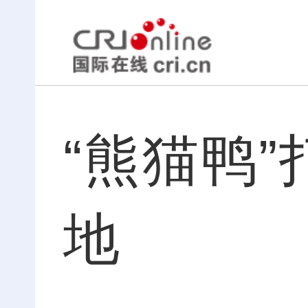
“熊猫鸭
地