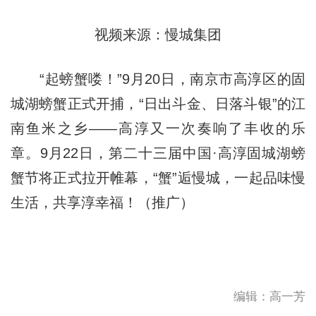
视频来源：慢城集团
“起螃蟹喽！”9月20日，南京市高淳区的固
城湖螃蟹正式开捕，“日出斗金、日落斗银”的江
南鱼米之乡——高淳又一次奏响了丰收的乐
章。9月22日，第二十三届中国·高淳固城湖螃
蟹节将正式拉开帷幕，“蟹”逅慢城，一起品味慢
生活，共享淳幸福！（推广）
编辑：高一芳