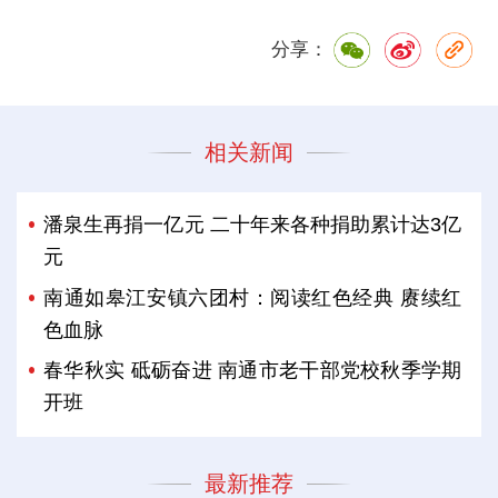
分享：
相关新闻
潘泉生再捐一亿元 二十年来各种捐助累计达3亿
元
南通如皋江安镇六团村：阅读红色经典 赓续红
色血脉
春华秋实 砥砺奋进 南通市老干部党校秋季学期
开班
最新推荐