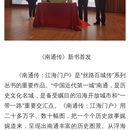
《南通传》新书首发
《南通传：江海门户》是“丝路百城传”系列
丛书的重要作品。“中国近代第一城”南通，是历
史文化名城，是备受瞩目的沿海开放城市和“一
带一路”重要交汇点。《南通传：江海门户》用
二十多万字、数十幅图，把一个个历史故事娓
娓道来，呈现出南通丰富的历史图景。从浮海