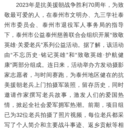
2023年是抗美援朝战争胜利70周年，为致
敬最可爱的人，在泰州市文明办、九三学社泰
州市委员会、泰州市退役军人事务局的指导
下，泰州市公益泰州慈善联合会组织开展“致敬
英雄·关爱老兵”系列公益活动。据了解，该活动
由“不忘历史·铭记英雄”和“致敬英雄·护航健
康”两部分组成。连日来，活动举办方发动摄影
家志愿者，与时间赛跑，为泰州地区健在的抗
美援朝老兵上门拍摄军装照，留存历史，同时
邀请作家撰写老兵故事，激发人们的爱国热
情，掀起全社会爱军拥军热潮。前期，项目组
已为32位老兵拍摄了照片视频，每位老兵都采
写了个人简介和主要战斗事迹、返乡贡献等相