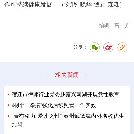
作可持续健康发展。（文/图 晓华 钱君 森淼）
编辑：高一芳
分享：
相关新闻
宿迁市律师行业党委赴嘉兴南湖开展党性教育
邳州“三举措”强化后续照管工作实效
“泰有引力 爱才之州” 泰州诚邀海内外名校优生
加盟