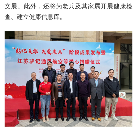
文展。此外，还将为老兵及其家属开展健康检
查、建立健康信息库。