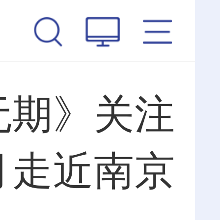
无期》关注
月走近南京