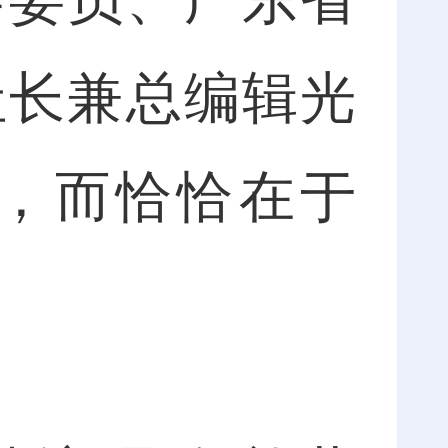
社长兼总编辑光
，而恰恰在于