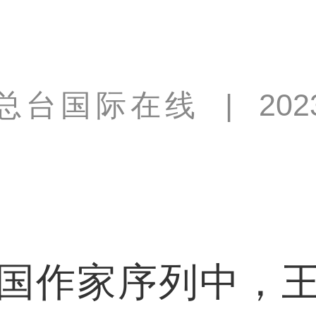
总台国际在线
|
202
作家序列中，王