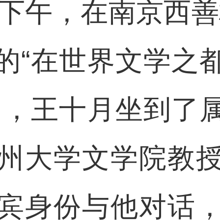
下午，在南京西善
的“在世界文学之
回，王十月坐到了
州大学文学院教
宾身份与他对话