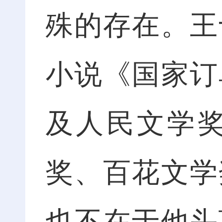
殊的存在。王
小说《国家订
及人民文学
奖、百花文学
也不在于他头