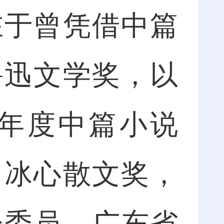
在于曾凭借中篇
鲁迅文学奖，以
年度中篇小说
、冰心散文奖，
会委员、广东省