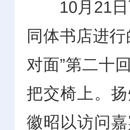
10月21日
同体书店进行
对面”第二十
把交椅上。扬
徽昭以访问嘉