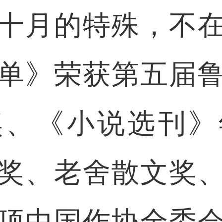
十月的特殊，不
单》荣获第五届
奖、《小说选刊》
奖、老舍散文奖
顶中国作协全委