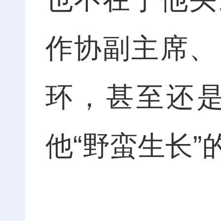
作协副主席、
环，甚至还
他“野蛮生长”