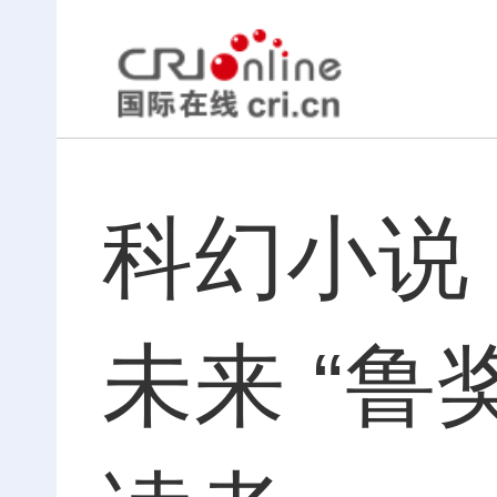
科幻小说
未来 “