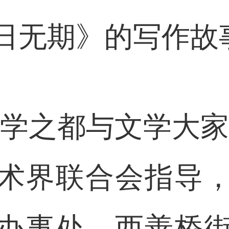
日无期》的写作故
之都与文学大家
术界联合会指导
办事处、西善桥