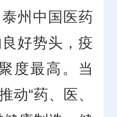
，泰州中国医药
的良好势头，疫
聚度最高。当
推动“药、医、