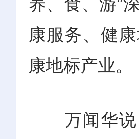
养、食、游”
康服务、健康
康地标产业。
万闻华说，