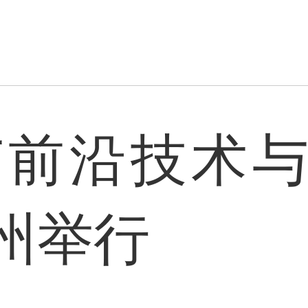
疫苗前沿技术
州举行