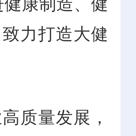
进健康制造、健
，致力打造大健
高质量发展，