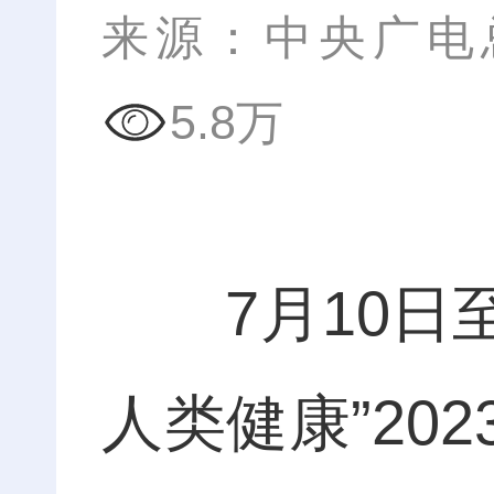
来源：中央广电
5.8万
7月10日至
人类健康”20