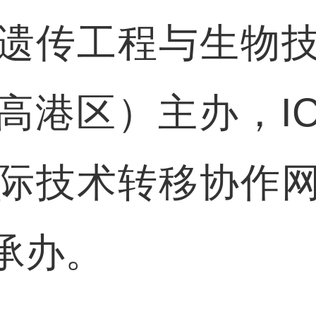
遗传工程与生物
高港区）主办，IC
际技术转移协作
承办。