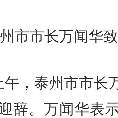
州市市长万闻华致
午，泰州市市长
迎辞。万闻华表