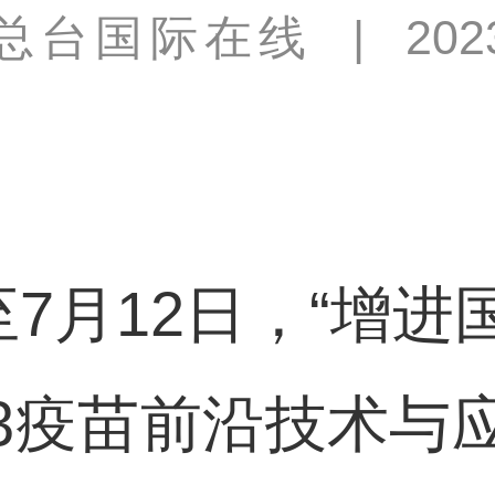
总台国际在线
|
202
7月12日，“增进
23疫苗前沿技术