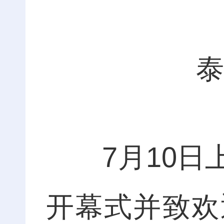
泰
7月10日上
开幕式并致欢