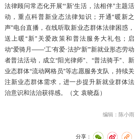
法律顾问常态化开展“‘新’生活，法相伴”主题活
动，重点科普新业态法律知识；开通“暖新之
声”电台直播，在线听取新业态群体法律困惑，
送上暖“新”关爱政策和普法服务大礼包；启
动“爱骑月——‘工’有爱·法护‘新’”新就业形态劳动
者普法活动，成立“阳光律师”、“普法骑手”、新
业态群体“流动网格员”等志愿服务支队，持续关
注新业态群体需求，进一步提升新就业群体法
治意识和法治获得感。（文 袁晓磊）
编辑：陈小雨
分享：