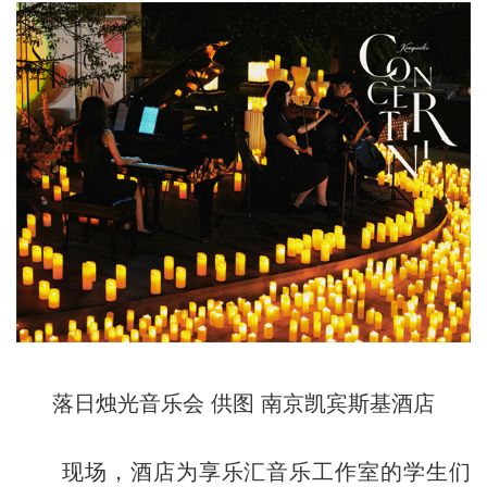
落日烛光音乐会 供图 南京凯宾斯基酒店
现场，酒店为享乐汇音乐工作室的学生们