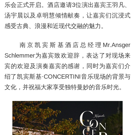
乐会正式开启。酒店邀请3位演出嘉宾王羽凡、
汤宇晨以及卓明慧倾情献奏，让嘉宾们沉浸式
感受古典、浪漫和近现代交融的魅力。
南京凯宾斯基酒店总经理Mr.Ansger
Schlemmer为嘉宾致欢迎辞，表达了对现场来
宾的欢迎及演奏嘉宾的感谢，同时为嘉宾们介
绍了凯宾斯基·CONCERTINI音乐现场的背景与
文化，并祝福大家享受独特曼妙的音乐时光。