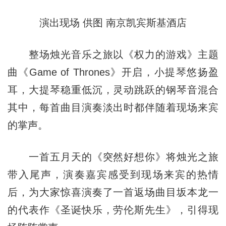
演出现场 供图 南京凯宾斯基酒店
整场烛光音乐之旅以《权力的游戏》主题
曲《Game of Thrones》开启，小提琴悠扬盈
耳，大提琴稳重低沉，灵动跳跃的钢琴音混合
其中，每首曲目演奏淡出时都伴随着现场来宾
的掌声。
一首五月天的《突然好想你》将烛光之旅
带入尾声，演奏嘉宾感受到现场来宾的热情
后，为大家惊喜演奏了一首返场曲目坂本龙一
的代表作《圣诞快乐，劳伦斯先生》，引得现