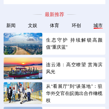
最新推荐
新闻
文娱
体育
环创
城市
生态守护 持续解锁高颜
值“重庆蓝”
连云港：高空瞭望 赏海滨
风光
从“看展厅”到“谈落地”：驻
华外交官在皖抛出合作橄榄
枝