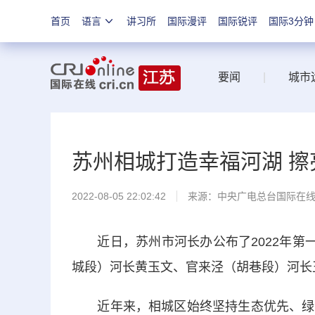
首页
语言
讲习所
国际漫评
国际锐评
国际3分钟
要闻
|
城市
苏州相城打造幸福河湖 擦
2022-08-05 22:02:42
来源：中央广电总台国际在
近日，苏州市河长办公布了2022年第一
城段）河长黄玉文、官来泾（胡巷段）河长
近年来，相城区始终坚持生态优先、绿色