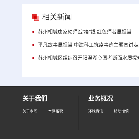
相关新闻
苏州相城唐家幼师战“疫”线 红色师者显担当
平凡故事显担当 中建科工抗疫事迹主题宣讲走
苏州相城区组织召开阳澄湖心国考断面水质提
关于我们
业务概况
关于本网
本网招聘
环球资讯
移动增值