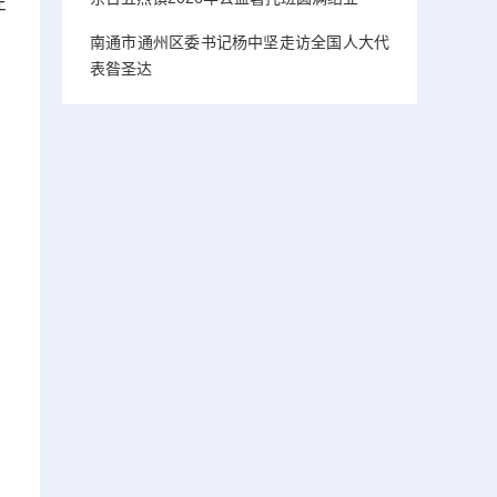
在
南通市通州区委书记杨中坚走访全国人大代
表昝圣达