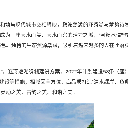
塘与现代城市交相辉映，碧波荡漾的环秀湖与蓄势待
成为一座因水而美、因水而兴的活力之城，“河畅水清”“
底色。独特的生态资源禀赋，吸引着越来越多的人在此落
，逐河逐湖编制建设方案，2022年计划建设58条（座
建设等措施，相城区全方位、高品质打造“清水绿岸、鱼
的灵动之美、古韵之美、和谐之美。