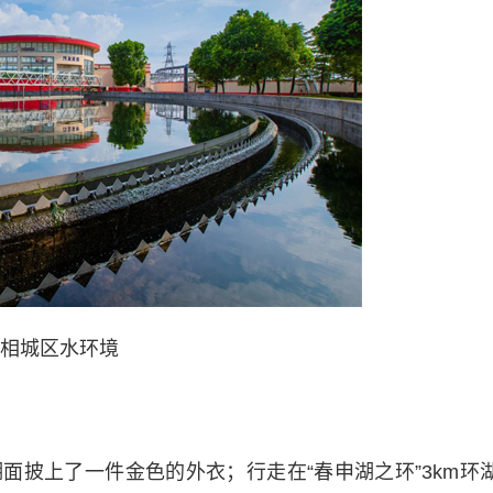
相城区水环境
上了一件金色的外衣；行走在“春申湖之环”3km环