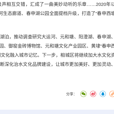
声相互交错，汇成了一曲美妙动听的乐章……2020年
塘河生态廊道、春申湖公园全面提档升级，打造了“春申西
泊，推动调查研究大运河、元和塘、阳澄湖、春申湖
园、御窑金砖博物馆、元和塘文化产业园区、黄埭“春申
湖文化融入城市记忆。下一步，相城区将继续加大水文化
断深化治水文化品牌建设，让城市更加美好、更加灵动
分享：