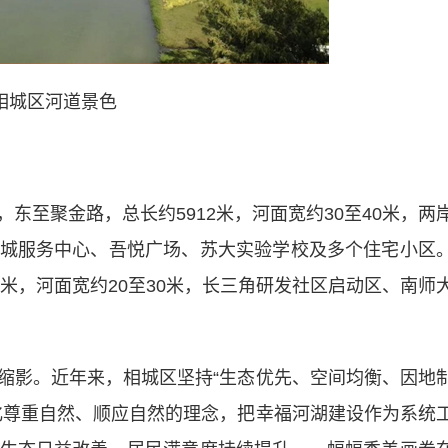
相城区河道景色
至聚金路，总长约5912米，河面宽约30至40米，两
城服务中心、吾悦广场、苏大实验学校及多个住宅小区
6米，河面宽约20至30米，长三角研发社区启动区、南师
影。近年来，相城区坚持“生态优先、空间均衡、因地
化尊重自然、顺应自然的理念，把幸福河湖建设作为系统