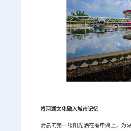
将河湖文化融入城市记忆
清晨的第一缕阳光洒在春申湖上，为湖面披