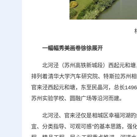
一幅幅秀美画卷徐徐展开
北河泾（苏州高铁新城段）西起元和塘，东
排列着清华大学汽车研究院、特斯拉苏州相
官来泾西起元和塘，东至民晶河，总长149
苏州实验学校、圆融广场等沿河而建。
北河泾、官来泾仅是相城区幸福河湖的缩
宜、分类指导、可观可感”的基本思路，强