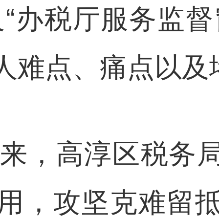
及“办税厅服务监督
人难点、痛点以及
来，高淳区税务
用，攻坚克难留