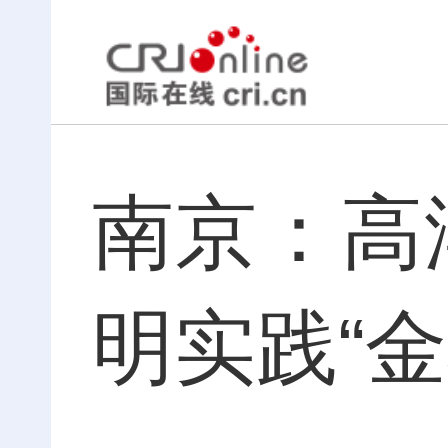
南京：高
明实践“金