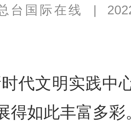
总台国际在线
|
202
时代文明实践中心
展得如此丰富多彩。