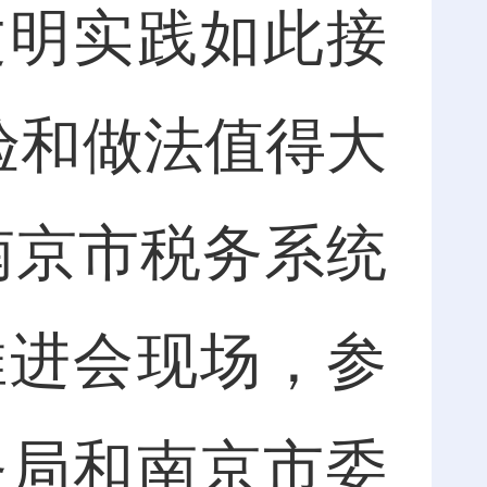
文明实践如此接
验和做法值得大
南京市税务系统
推进会现场，参
务局和南京市委