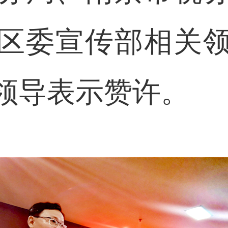
区委宣传部相关
领导表示赞许。