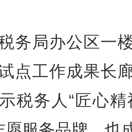
务局办公区一楼
试点工作成果长
示税务人“匠心精
”志愿服务品牌，也