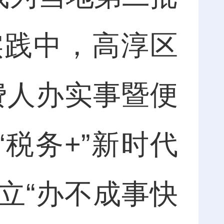
实践中，高淳区
费人办实事暨便
“税务+”新时代
立“办不成事快