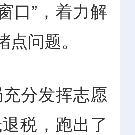
窗口”，着力解
堵点问题。
局充分发挥志愿
抵退税，跑出了