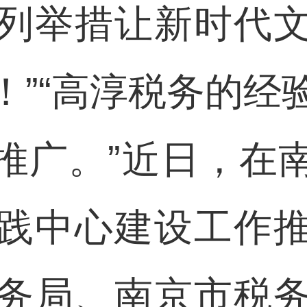
列举措让新时代
！”“高淳税务的经
推广。”近日，在
践中心建设工作
务局、南京市税