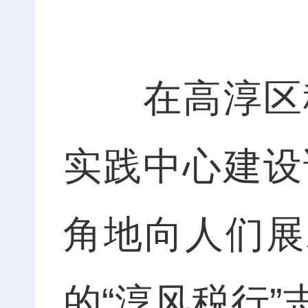
在高淳区税
实践中心建设
角地向人们展
的“淳风税行