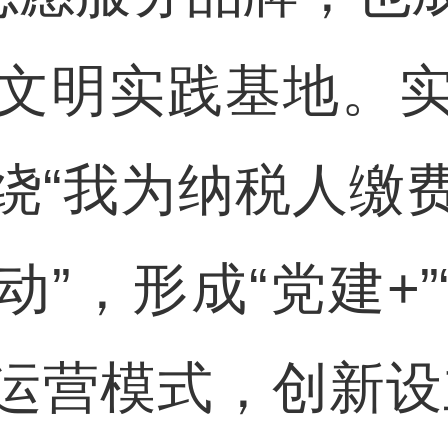
文明实践基地。
绕“我为纳税人缴
”，形成“党建+”
运营模式，创新设