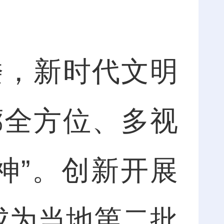
，新时代文明
廊全方位、多视
神”。创新开展
成为当地第二批