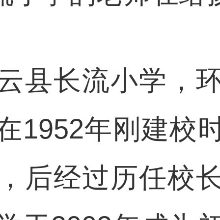
县长流小学，环
在1952年刚建校
，后经过历任校