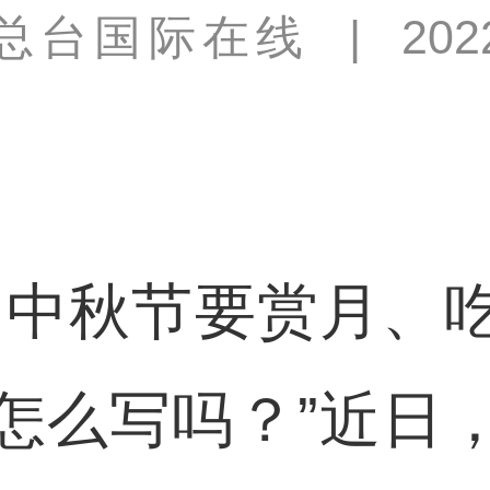
总台国际在线
|
202
中秋节要赏月、吃
怎么写吗？”近日