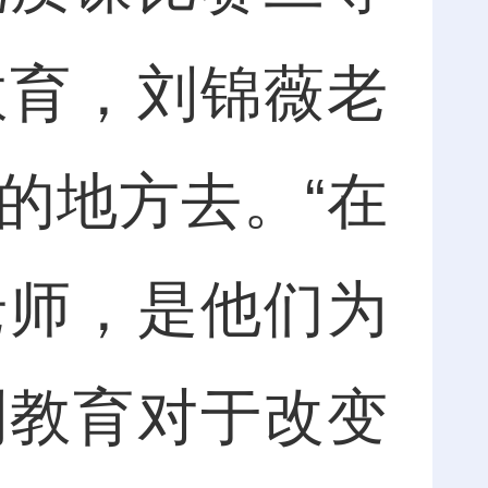
教育，刘锦薇老
的地方去。“在
老师，是他们为
到教育对于改变