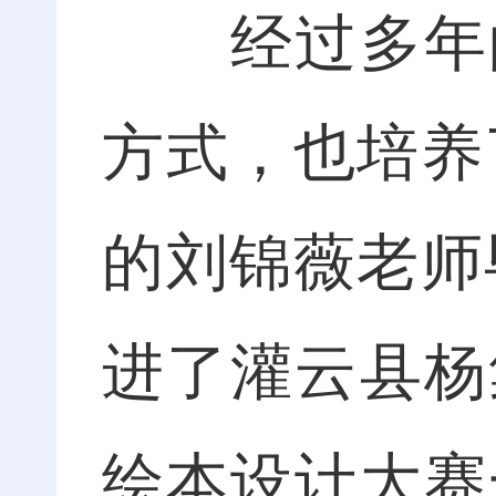
经过多年的
方式，也培养
的刘锦薇老师
进了灌云县杨
绘本设计大赛