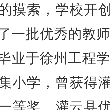
摸索，学校开创
了一批优秀的教师。
毕业于徐州工程学院
集小学，曾获得
一等奖、灌云县