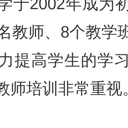
学于2002年成为
2名教师、8个教学
力提高学生的学
教师培训非常重视