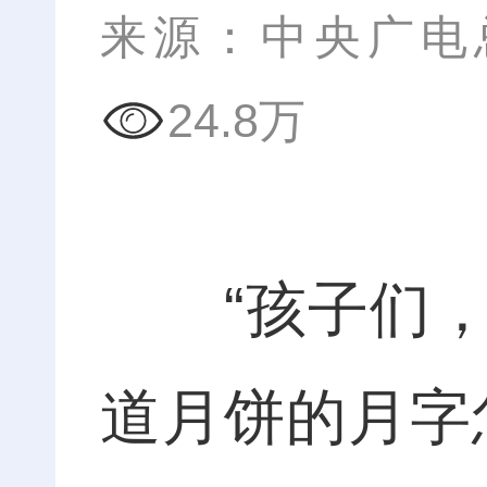
来源：中央广电
24.8万
“孩子们，
道月饼的月字