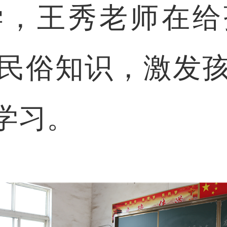
学，王秀老师在给
民俗知识，激发
学习。