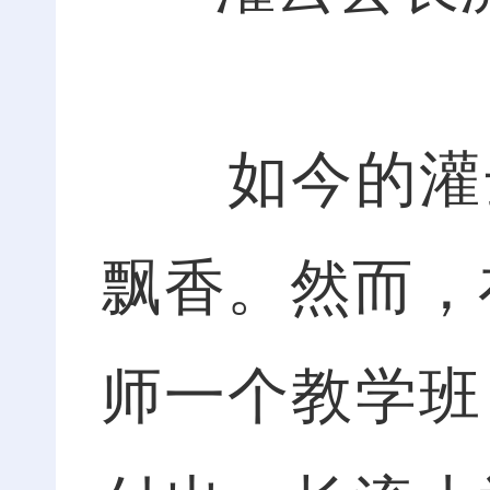
如今的灌云
飘香。然而，
师一个教学班