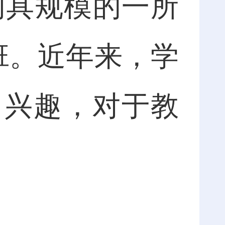
初具规模的一所
班。近年来，学
习兴趣，对于教
。