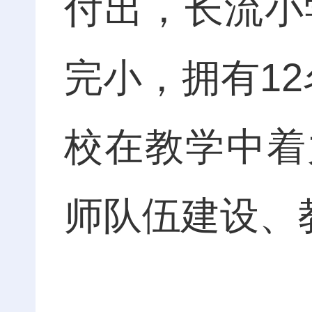
付出，长流小
完小，拥有1
校在教学中着
师队伍建设、