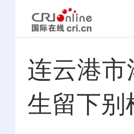
连云港市
生留下别