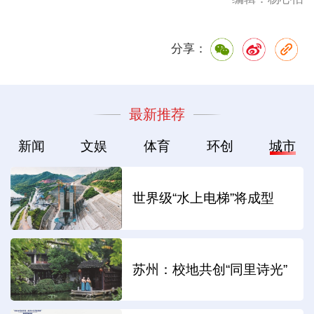
分享：
最新推荐
新闻
文娱
体育
环创
城市
世界级“水上电梯”将成型
苏州：校地共创“同里诗光”