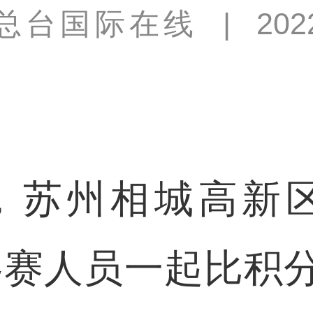
总台国际在线
|
202
苏州相城高新区
参赛人员一起比积