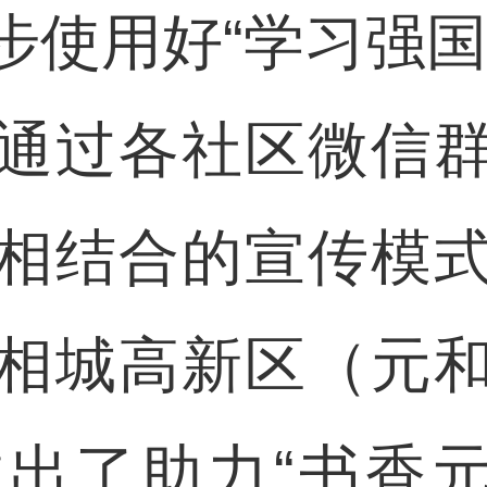
用好“学习强国
通过各社区微信
相结合的宣传模
相城高新区（元
出了助力“书香元