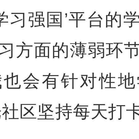
习强国’平台的
习方面的薄弱环
我也会有针对性地
光社区坚持每天打