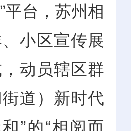
”平台，苏州相
群、小区宣传展
式，动员辖区群
和街道）新时代
和”的“相阅而