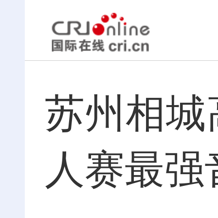
苏州相城
人赛最强