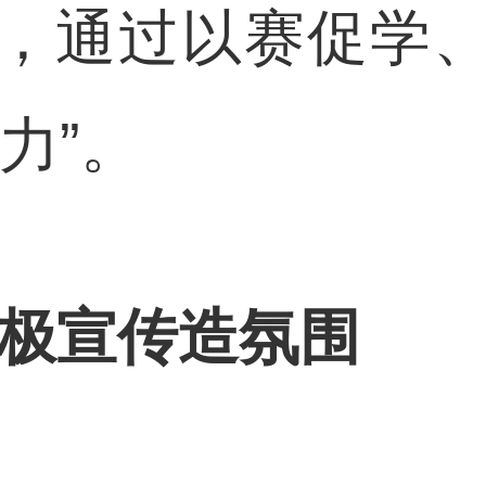
，通过以赛促学
力”。
积极宣传造氛围