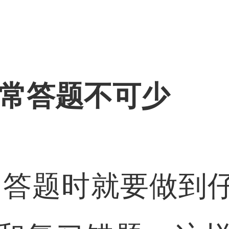
日常答题不可少
答题时就要做到仔