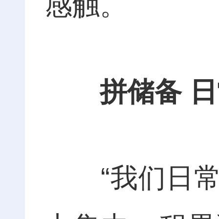
感触。
拼储备 
“我们日常