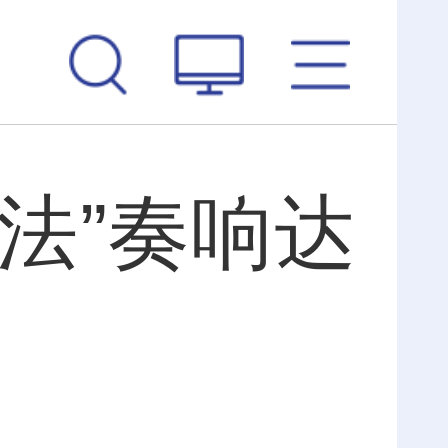
法”奏响达