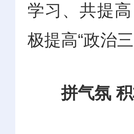
学习、共提高
极提高“政治三
拼气氛 