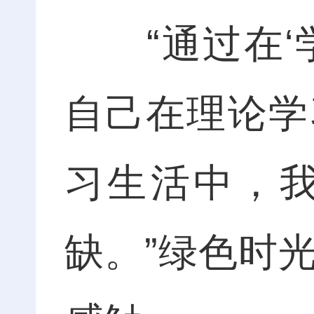
“通过在‘学
自己在理论学
习生活中，
缺。”绿色时