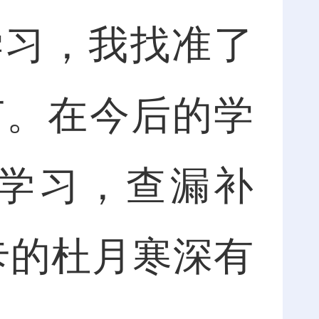
学习，我找准了
节。在今后的学
学习，查漏补
卡的杜月寒深有