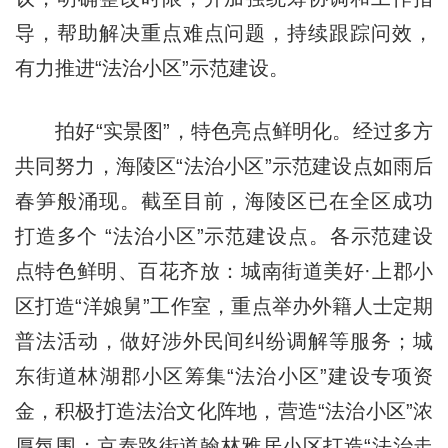
导，帮助解决重点难点问题，持续跟踪问效，
有力推进“法治小区”示范建设。
拍好“实景图”，特色亮点鲜明化。经过多方
共同努力，海陵区“法治小区”示范建设点如雨后
春笋般涌现。截至目前，海陵区已在全区成功
打造多个 “法治小区”示范建设点。各示范建设
点特色鲜明、百花齐放：城南街道美好·上郡小
区打造“洋娘舅”工作室，重点举办外籍人士定期
普法活动，做好涉外民间纠纷调解等服务；城
东街道林湖郡小区筹集“法治小区”建设专项资
金，积极打造法治文化阵地，营造“法治小区”浓
厚氛围；京泰路街道翰林雅居小区打造“法治走