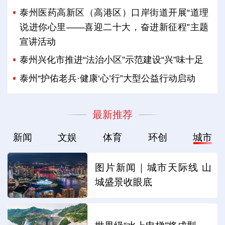
泰州医药高新区（高港区）口岸街道开展“道理
说进你心里——喜迎二十大，奋进新征程”主题
宣讲活动
泰州兴化市推进“法治小区”示范建设“兴”味十足
泰州“护佑老兵·健康‘心’行”大型公益行动启动
最新推荐
新闻
文娱
体育
环创
城市
图片新闻｜城市天际线 山
城盛景收眼底