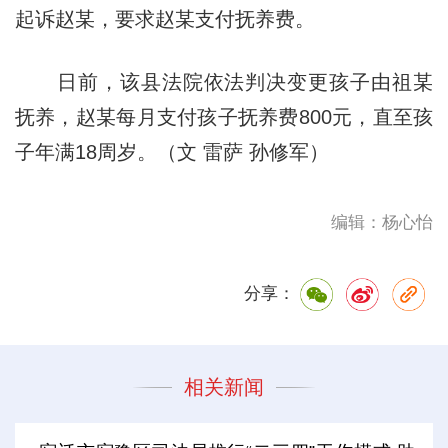
起诉赵某，要求赵某支付抚养费。
日前，该县法院依法判决变更孩子由祖某
抚养，赵某每月支付孩子抚养费800元，直至孩
子年满18周岁。（文 雷萨 孙修军）
编辑：杨心怡
分享：
相关新闻