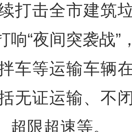
续打击全市建筑
打响“夜间突袭战”
拌车等运输车辆
括无证运输、不
、超限超速等。