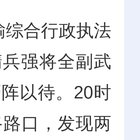
输综合行政执法
精兵强将全副武
阵以待。20时
路路口，发现两