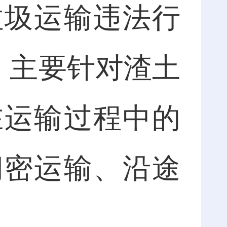
垃圾运输违法行
，主要针对渣土
在运输过程中的
闭密运输、沿途