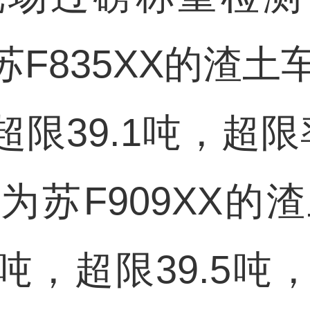
F835XX的渣土
，超限39.1吨，超限
苏F909XX的
5吨，超限39.5