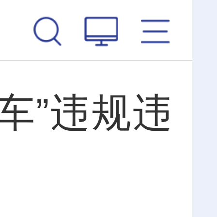
车”违规违