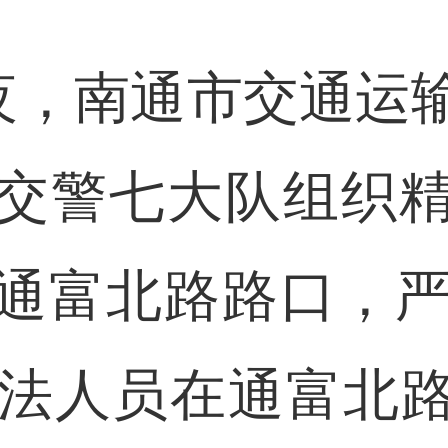
，南通市交通运
交警七大队组织
通富北路路口，严
执法人员在通富北