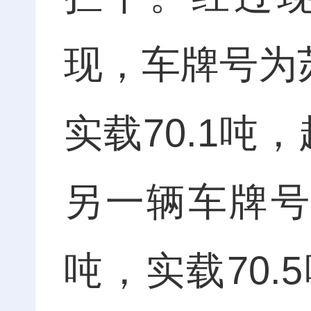
现，车牌号为苏
实载70.1吨
另一辆车牌号为
吨，实载70.