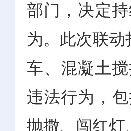
部门，决定持
为。此次联动
车、混凝土搅
违法行为，包
抛撒、闯红灯