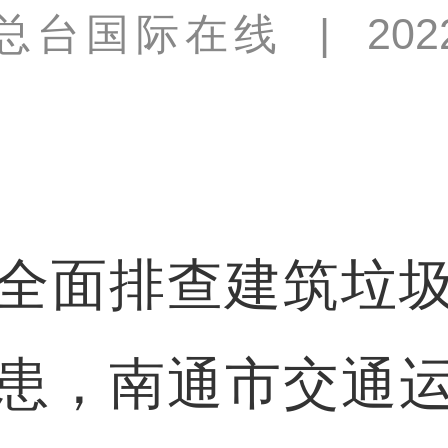
总台国际在线
|
202
面排查建筑垃圾
患，南通市交通