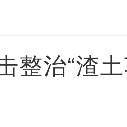
击整治“渣土