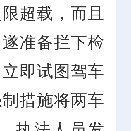
超限超载，而且
，遂准备拦下检
，立即试图驾车
强制措施将两车
，执法人员发