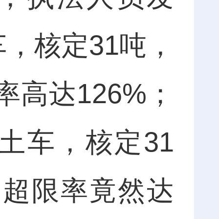
车，核定31吨，
率高达126%；
渣土车，核定31
吨，超限率竟然达