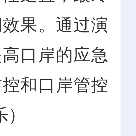
期效果。通过演
提高口岸的应急
防控和口岸管控
乐）