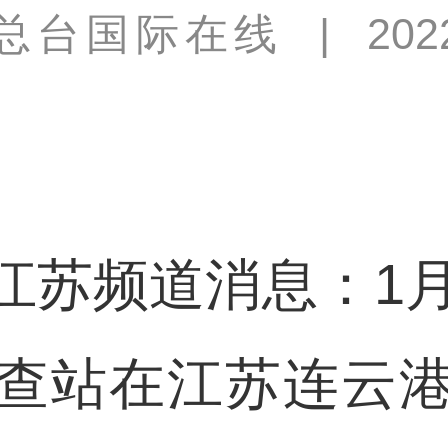
总台国际在线
|
202
频道消息：1月
查站在江苏连云