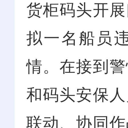
货柜码头开展
拟一名船员
情。在接到警
和码头安保人
联动、协同作