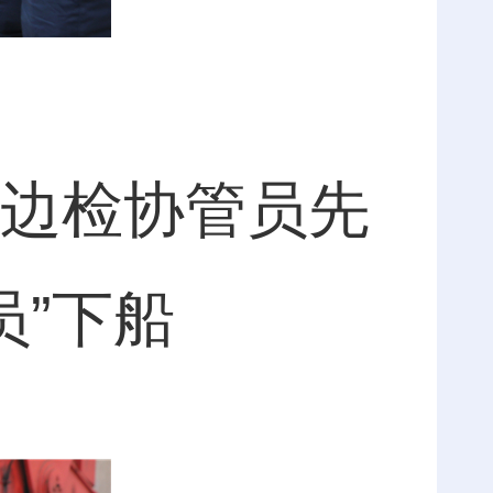
边检协管员先
员”下船