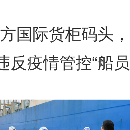
方国际货柜码头，
违反疫情管控“船员