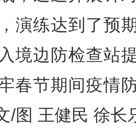
，演练达到了预
入境边防检查站
牢春节期间疫情
/图 王健民 徐长