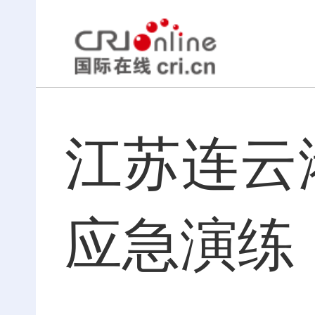
江苏连云
应急演练