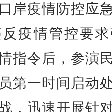
口岸疫情防控应
违反疫情管控要求
情指令后，参演
员第一时间启动
战，迅速开展针