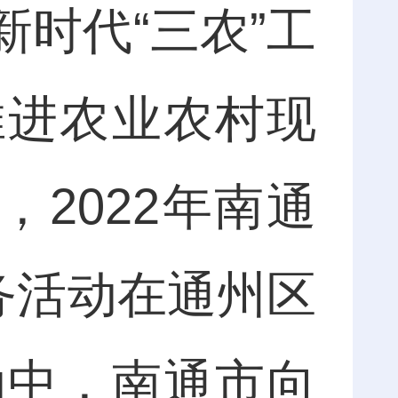
时代“三农”工
推进农业农村现
，2022年南通
务活动在通州区
动中，南通市向