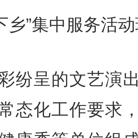
下乡”集中服务活
纷呈的文艺演出
常态化工作要求