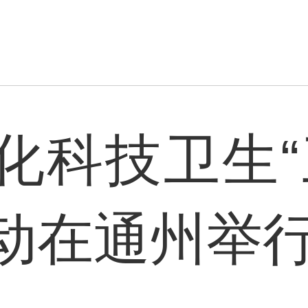
化科技卫生“
动在通州举