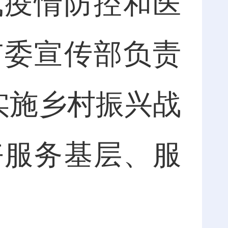
成疫情防控和医
市委宣传部负责
实施乡村振兴战
好服务基层、服