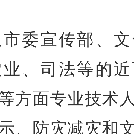
委宣传部、文
农业、司法等的近
等方面专业技术
示、防灾减灾和