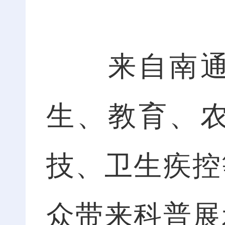
来自南通市
生、教育、
技、卫生疾控
众带来科普展