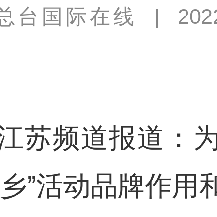
总台国际在线
|
202
苏频道报道：为
下乡”活动品牌作用