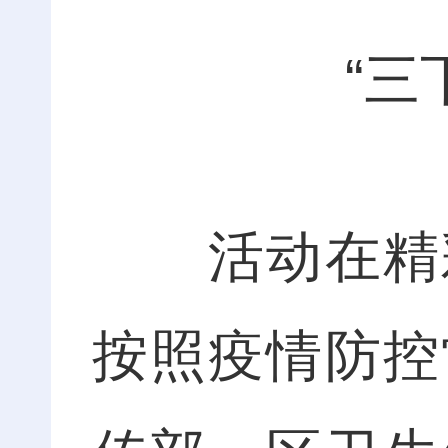
“三
活动在精彩
按照疫情防控