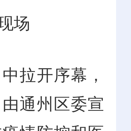
动现场
中拉开序幕，
，由通州区委宣