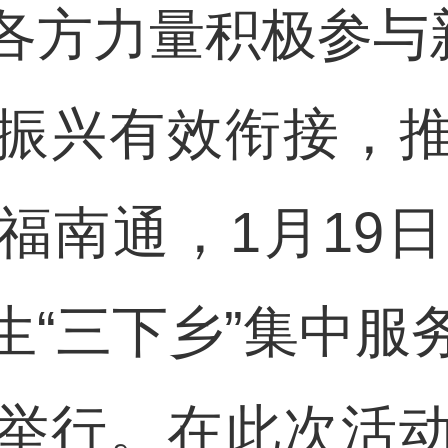
各方力量积极参与新
振兴有效衔接，
南通，1月19日
生“三下乡”集中服
举行。在此次活