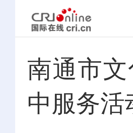
南通市文
中服务活