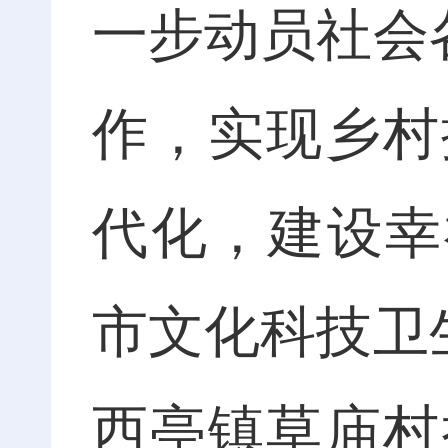
一步动员社会
作，实现乡村
代化，建设幸福
市文化科技卫
西亭镇草庙村