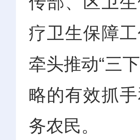
传部、区卫生
疗卫生保障工
牵头推动“三
略的有效抓手
务农民。