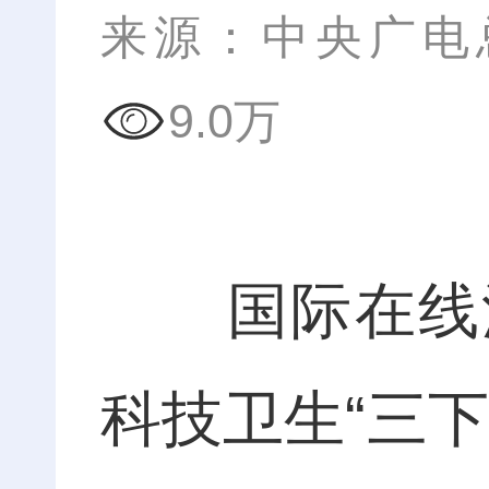
来源：中央广电
9.0万
国际在线江
科技卫生“三