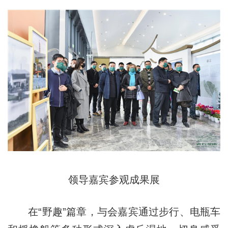
领导嘉宾参观成果展
在“野趣”篇章，与会嘉宾通过步行、电瓶车