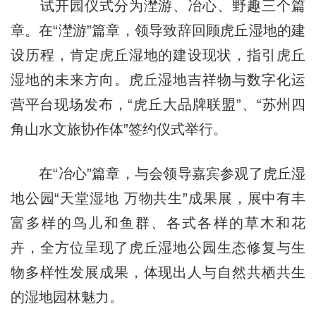
试开园仪式分为漜游、冶心、野趣三个篇
章。在“漜游”篇章，领导致辞回顾虎丘湿地的建
设历程，肯定虎丘湿地的建设现状，指引虎丘
湿地的未来方向。虎丘湿地吉祥物与数字化运
营平台现场发布，“虎丘大品牌联盟”、“苏州四
角山水文旅协作体”签约仪式举行。
在“冶心”篇章，与会领导嘉宾参观了虎丘湿
地公园“天堂湿地 万物共生”成果展，展中有丰
富多样的鸟儿和鱼群、各式各样的草木和花
卉，全方位呈现了虎丘湿地公园生态修复与生
物多样性发展成果，体现出人与自然共栖共生
的湿地园林魅力。