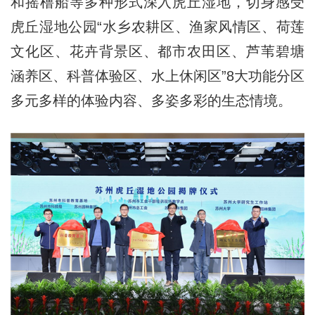
和摇橹船等多种形式深入虎丘湿地，切身感受
虎丘湿地公园“水乡农耕区、渔家风情区、荷莲
文化区、花卉背景区、都市农田区、芦苇碧塘
涵养区、科普体验区、水上休闲区”8大功能分区
多元多样的体验内容、多姿多彩的生态情境。