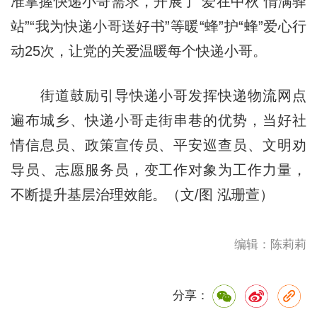
准掌握快递小哥需求，开展了“爱在中秋 情满驿
站”“我为快递小哥送好书”等暖“蜂”护“蜂”爱心行
动25次，让党的关爱温暖每个快递小哥。
街道鼓励引导快递小哥发挥快递物流网点
遍布城乡、快递小哥走街串巷的优势，当好社
情信息员、政策宣传员、平安巡查员、文明劝
导员、志愿服务员，变工作对象为工作力量，
不断提升基层治理效能。（文/图 泓珊萱）
编辑：陈莉莉
分享：