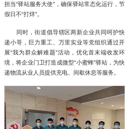
担当“驿站服务大使”，确保驿站常态化运行，节
假日不“打烊”。
同时，街道倡导辖区两新企业共同呵护快
递小哥，巨力重工、万里实业等党组织通过开
展“我为群众解难题”活动，优化首末端收发环
境，将企业门卫打造成微型“小蜜蜂”驿站，为快
递物流从业人员提供充电、间歇休息等服务。