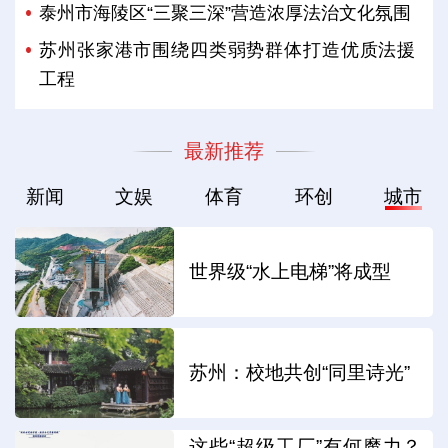
泰州市海陵区“三聚三深”营造浓厚法治文化氛围
苏州张家港市围绕四类弱势群体打造优质法援
工程
最新推荐
新闻
文娱
体育
环创
城市
世界级“水上电梯”将成型
苏州：校地共创“同里诗光”
这些“超级工厂”有何魔力？