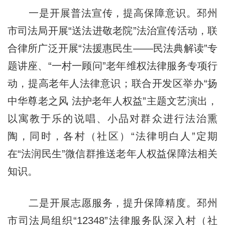
一是开展普法宣传，提高保障意识。邳州
市司法局开展“送法进敬老院”法治宣传活动，联
合律所广泛开展“法援惠民生——民法典解读”专
题讲座、“一村一顾问”老年维权法律服务专项行
动，提高老年人法律意识；联合开发区举办“扬
中华尊老之风 法护老年人权益”主题文艺演出，
以寓教于乐的说唱、小品对群众进行法治熏
陶，同时，各村（社区）“法律明白人”定期
在“法润民生”微信群推送老年人权益保障法相关
知识。
二是开展志愿服务，提升保障精度。邳州
市司法局组织“12348”法律服务队深入村（社