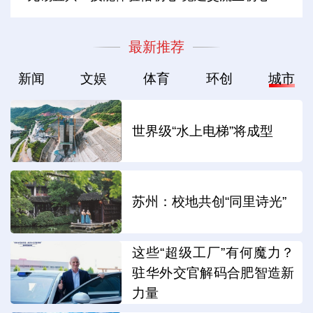
最新推荐
新闻
文娱
体育
环创
城市
世界级“水上电梯”将成型
苏州：校地共创“同里诗光”
这些“超级工厂”有何魔力？
驻华外交官解码合肥智造新
力量