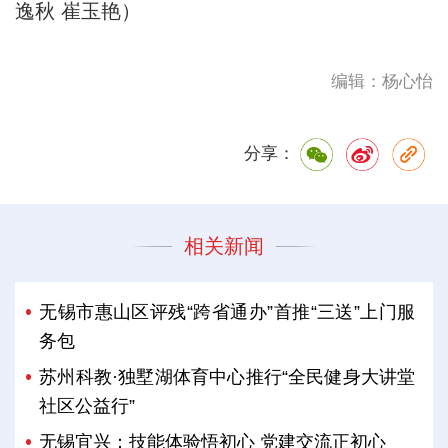
逸秋 崔玉艳）
编辑：杨心怡
分享：
相关新闻
无锡市惠山区评残“跨省通办”首推“三送”上门服
务包
苏州科教·独墅湖体育中心推行“全民健身大讲堂
社区公益行”
无锡宜兴：技能体验悟初心 党建交流正初心