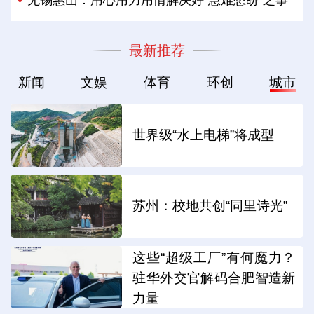
最新推荐
新闻
文娱
体育
环创
城市
世界级“水上电梯”将成型
苏州：校地共创“同里诗光”
这些“超级工厂”有何魔力？
驻华外交官解码合肥智造新
力量