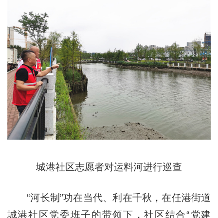
城港社区志愿者对运料河进行巡查
“河长制”功在当代、利在千秋，在任港街道
城港社区党委班子的带领下，社区结合“党建