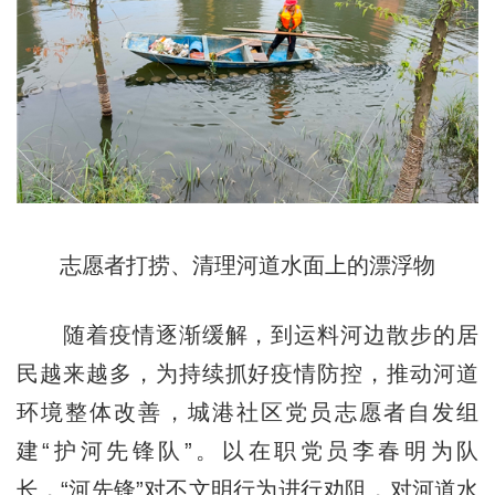
志愿者打捞、清理河道水面上的漂浮物
随着疫情逐渐缓解，到运料河边散步的居
民越来越多，为持续抓好疫情防控，推动河道
环境整体改善，城港社区党员志愿者自发组
建“护河先锋队”。以在职党员李春明为队
长，“河先锋”对不文明行为进行劝阻，对河道水